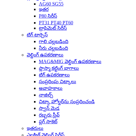
AG60 SG55
ఇతర
P80 సిరీస్
PT31 PT40 PT60
ట్రాఫిమెట్ సిరీస్
టిగ్ టార్చెస్
గాలి చల్లబడింది
నీరు చల్లబడింది
వెల్డింగ్ ఉపకరణాలు
MAG&MIG వెల్డింగ్ ఉపకరణాలు
ప్లాస్మా కట్టింగ్ భాగాలు
టిగ్ ఉపకరణాలు
సంప్రదింపు చిట్కాలు
అవాహకాలు
నాజిల్స్
చిట్కా హోల్డర్‌ను సంప్రదించండి
స్వాన్ మెడ
రబ్బరు స్లీవ్
ప్లగ్ సాకెట్
ఇతరులు
ఎలక్ట్రిక్ వెల్డింగ్ సిరీస్