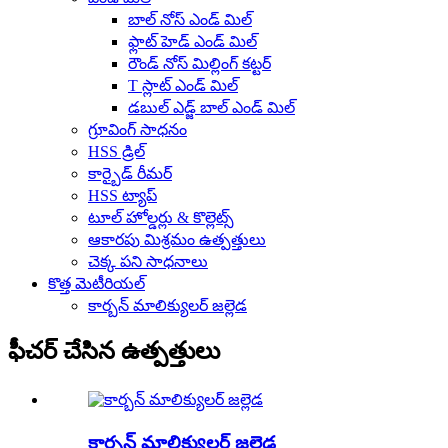
బాల్ నోస్ ఎండ్ మిల్
ఫ్లాట్ హెడ్ ఎండ్ మిల్
రౌండ్ నోస్ మిల్లింగ్ కట్టర్
T స్లాట్ ఎండ్ మిల్
డబుల్ ఎడ్జ్ బాల్ ఎండ్ మిల్
గ్రూవింగ్ సాధనం
HSS డ్రిల్
కార్బైడ్ రీమర్
HSS ట్యాప్
టూల్ హోల్డర్లు & కొల్లెట్స్
ఆకారపు మిశ్రమం ఉత్పత్తులు
చెక్క పని సాధనాలు
కొత్త మెటీరియల్
కార్బన్ మాలిక్యులర్ జల్లెడ
ఫీచర్ చేసిన ఉత్పత్తులు
కార్బన్ మాలిక్యులర్ జల్లెడ