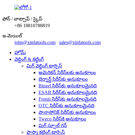
ఫోన్ / వాట్సాప్ / స్కైప్
+86 18810788819
ఇ-మెయిల్
john@xinfatools.com
sales@xinfatools.com
హోమ్
వెల్డింగ్ & కట్టింగ్
మిగ్ వెల్డింగ్ టార్చెస్
అమెరికన్ సిరీస్‌లకు అనుకూలం
బెర్నార్డ్ సిరీస్‌కు అనుకూలం
Binzel సిరీస్‌కు అనుకూలమైనది
ESAB సిరీస్‌కు అనుకూలమైనది
Fronis సిరీస్‌కు అనుకూలమైనది
OTC సిరీస్‌కు అనుకూలమైనది
పానాసోనిక్ సిరీస్‌కు అనుకూలం
Tweco సిరీస్‌కి అనుకూలం
మిగ్ స్పూల్ గన్
ప్లాస్మా కట్టింగ్ టార్చెస్