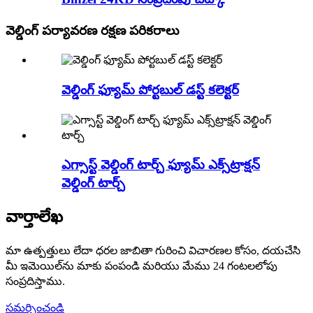
వెల్డింగ్ పర్యావరణ రక్షణ పరికరాలు
వెల్డింగ్ ఫ్యూమ్ పోర్టబుల్ డస్ట్ కలెక్టర్
ఎగ్సాస్ట్ వెల్డింగ్ టార్చ్ ఫ్యూమ్ ఎక్స్‌ట్రాక్షన్
వెల్డింగ్ టార్చ్
వార్తాలేఖ
మా ఉత్పత్తులు లేదా ధరల జాబితా గురించి విచారణల కోసం, దయచేసి
మీ ఇమెయిల్‌ను మాకు పంపండి మరియు మేము 24 గంటలలోపు
సంప్రదిస్తాము.
సమర్పించండి