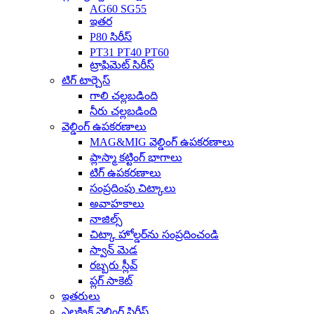
AG60 SG55
ఇతర
P80 సిరీస్
PT31 PT40 PT60
ట్రాఫిమెట్ సిరీస్
టిగ్ టార్చెస్
గాలి చల్లబడింది
నీరు చల్లబడింది
వెల్డింగ్ ఉపకరణాలు
MAG&MIG వెల్డింగ్ ఉపకరణాలు
ప్లాస్మా కట్టింగ్ భాగాలు
టిగ్ ఉపకరణాలు
సంప్రదింపు చిట్కాలు
అవాహకాలు
నాజిల్స్
చిట్కా హోల్డర్‌ను సంప్రదించండి
స్వాన్ మెడ
రబ్బరు స్లీవ్
ప్లగ్ సాకెట్
ఇతరులు
ఎలక్ట్రిక్ వెల్డింగ్ సిరీస్