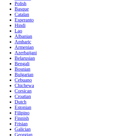
Polish
Basque
Catalan
Esperanto
Hindi
Lao
Albanian
Amharic
Armenian
Azerbaijani
Belarusian
Bengali
Bosnian
Bulgarian
Cebuano
Chichewa
Corsican
Croatian
Dutch
Estonian
Filipino
Finnish
Frisian
Galician
Georgian