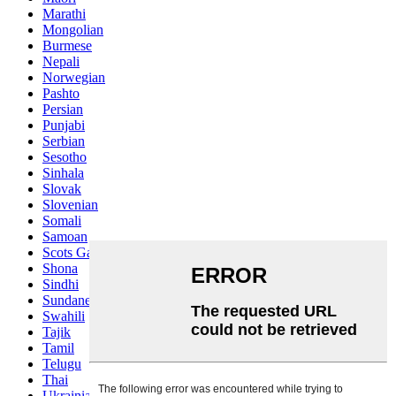
Marathi
Mongolian
Burmese
Nepali
Norwegian
Pashto
Persian
Punjabi
Serbian
Sesotho
Sinhala
Slovak
Slovenian
Somali
Samoan
Scots Gaelic
Shona
Sindhi
Sundanese
Swahili
Tajik
Tamil
Telugu
Thai
Ukrainian