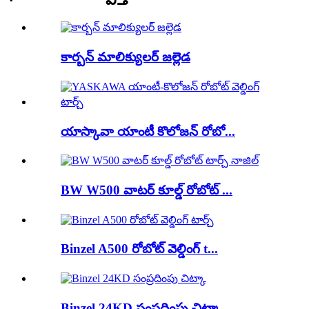
కార్బన్ మాలిక్యులర్ జల్లెడ
యాస్కావా యాంటీ కొలోజన్ రోబో...
BW W500 వాటర్ కూల్డ్ రోబోట్ ...
Binzel A500 రోబోట్ వెల్డింగ్ t...
Binzel 24KD సంప్రదింపు చిట్కా