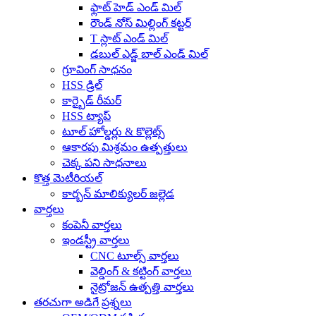
ఫ్లాట్ హెడ్ ఎండ్ మిల్
రౌండ్ నోస్ మిల్లింగ్ కట్టర్
T స్లాట్ ఎండ్ మిల్
డబుల్ ఎడ్జ్ బాల్ ఎండ్ మిల్
గ్రూవింగ్ సాధనం
HSS డ్రిల్
కార్బైడ్ రీమర్
HSS ట్యాప్
టూల్ హోల్డర్లు & కొల్లెట్స్
ఆకారపు మిశ్రమం ఉత్పత్తులు
చెక్క పని సాధనాలు
కొత్త మెటీరియల్
కార్బన్ మాలిక్యులర్ జల్లెడ
వార్తలు
కంపెనీ వార్తలు
ఇండస్ట్రీ వార్తలు
CNC టూల్స్ వార్తలు
వెల్డింగ్ & కట్టింగ్ వార్తలు
నైట్రోజన్ ఉత్పత్తి వార్తలు
తరచుగా అడిగే ప్రశ్నలు