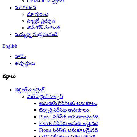
OEM/ODM ప్రక్రియ
మా గురించి
మా గురించి
ఫ్యాక్టరీ ప్రదర్శన
డౌన్‌లోడ్ చేయండి
మమ్మల్ని సంప్రదించండి
English
హోమ్
ఉత్పత్తులు
వర్గాలు
వెల్డింగ్ & కట్టింగ్
మిగ్ వెల్డింగ్ టార్చెస్
అమెరికన్ సిరీస్‌లకు అనుకూలం
బెర్నార్డ్ సిరీస్‌కు అనుకూలం
Binzel సిరీస్‌కు అనుకూలమైనది
ESAB సిరీస్‌కు అనుకూలమైనది
Fronis సిరీస్‌కు అనుకూలమైనది
OTC సిరీస్‌కు అనుకూలమైనది