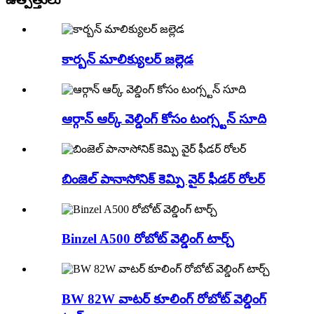
కార్బన్ మాలిక్యులర్ జల్లెడ
ఆర్గాన్ ఆర్క్ వెల్డింగ్ కోసం టంగ్స్టన్ సూది
బింజెల్ పానాసోనిక్ కెమ్పి వైర్ ఫీడర్ రోలర్
Binzel A500 రోబోట్ వెల్డింగ్ టార్చ్
BW 82W వాటర్ కూలింగ్ రోబోట్ వెల్డింగ్