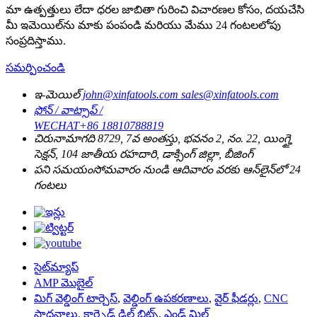
మా ఉత్పత్తులు లేదా ధరల జాబితా గురించి విచారణల కోసం, దయచేసి
మీ ఇమెయిల్‌ను మాకు పంపండి మరియు మేము 24 గంటలలోపు
సంప్రదిస్తాము.
సమర్పించండి
ఇ-మెయిల్
john@xinfatools.com
sales@xinfatools.com
ఫోన్ / వాట్సాప్ /
WECHAT
+86 18810788819
చిరునామా
గది 8729, 7వ అంతస్తు, భవనం 2, నం. 22, యింగ్హై
సెక్షన్, 104 జాతీయ రహదారి, డాక్సింగ్ జిల్లా, బీజింగ్
పని సమయం
సోమవారం నుండి ఆదివారం వరకు
ఆన్‌లైన్‌లో 24
గంటలు
సైట్‌మ్యాప్
AMP మొబైల్
మిగ్ వెల్డింగ్ టార్చెస్
,
వెల్డింగ్ ఉపకరణాలు
,
వైర్ ఫీడర్లు
,
CNC
సాధనాలు
,
కార్బైడ్ డ్రిల్ బిట్స్
,
ఎండ్ మిల్