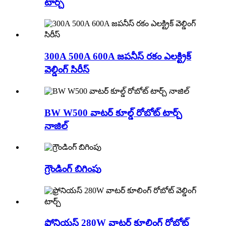
టార్చ్
300A 500A 600A జపనీస్ రకం ఎలక్ట్రిక్
వెల్డింగ్ సిరీస్
BW W500 వాటర్ కూల్డ్ రోబోట్ టార్చ్
నాజిల్
గ్రౌండింగ్ బిగింపు
ఫ్రోనియస్ 280W వాటర్ కూలింగ్ రోబోట్