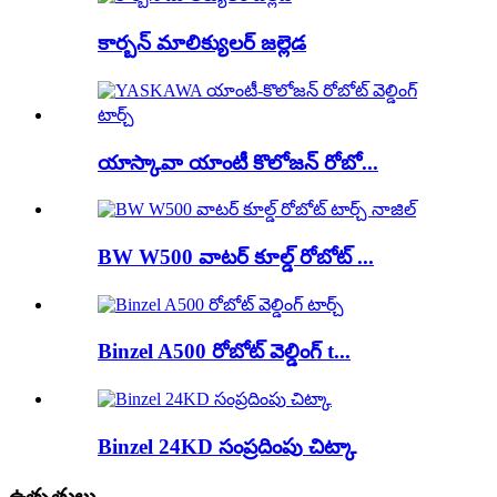
కార్బన్ మాలిక్యులర్ జల్లెడ
యాస్కావా యాంటీ కొలోజన్ రోబో...
BW W500 వాటర్ కూల్డ్ రోబోట్ ...
Binzel A500 రోబోట్ వెల్డింగ్ t...
Binzel 24KD సంప్రదింపు చిట్కా
ఉత్పత్తులు