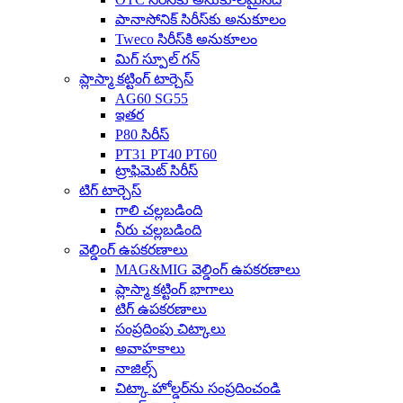
పానాసోనిక్ సిరీస్‌కు అనుకూలం
Tweco సిరీస్‌కి అనుకూలం
మిగ్ స్పూల్ గన్
ప్లాస్మా కట్టింగ్ టార్చెస్
AG60 SG55
ఇతర
P80 సిరీస్
PT31 PT40 PT60
ట్రాఫిమెట్ సిరీస్
టిగ్ టార్చెస్
గాలి చల్లబడింది
నీరు చల్లబడింది
వెల్డింగ్ ఉపకరణాలు
MAG&MIG వెల్డింగ్ ఉపకరణాలు
ప్లాస్మా కట్టింగ్ భాగాలు
టిగ్ ఉపకరణాలు
సంప్రదింపు చిట్కాలు
అవాహకాలు
నాజిల్స్
చిట్కా హోల్డర్‌ను సంప్రదించండి