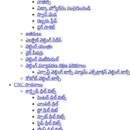
నాజిల్స్
చిట్కా హోల్డర్‌ను సంప్రదించండి
స్వాన్ మెడ
రబ్బరు స్లీవ్
ప్లగ్ సాకెట్
ఇతరులు
ఎలక్ట్రిక్ వెల్డింగ్ సిరీస్
వెల్డింగ్ యంత్రం
వైర్ ఫీడర్లు
వెల్డింగ్ మెటీరియల్
వెల్డింగ్ పర్యావరణ రక్షణ పరికరాలు
ఎగ్సాస్ట్ వెల్డింగ్ టార్చ్ ఫ్యూమ్ ఎక్స్‌ట్రాక్షన్ వెల్డింగ్ టార్చ
రోబోట్ వెల్డింగ్ టార్చ్
CNC సాధనాలు
కార్బైడ్ డ్రిల్ బిట్స్
సెంటర్ డ్రిల్ బిట్స్
చాంఫెర్ డ్రిల్
ఫ్లో డ్రిల్ బిట్
స్పాట్ డ్రిల్ బిట్స్
స్టెప్ డ్రిల్ బిట్స్
ట్విస్ట్ డ్రిల్ బిట్స్