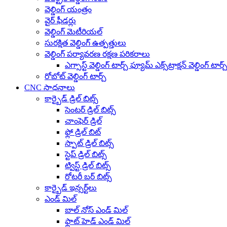
వెల్డింగ్ యంత్రం
వైర్ ఫీడర్లు
వెల్డింగ్ మెటీరియల్
సురక్షిత వెల్డింగ్ ఉత్పత్తులు
వెల్డింగ్ పర్యావరణ రక్షణ పరికరాలు
ఎగ్సాస్ట్ వెల్డింగ్ టార్చ్ ఫ్యూమ్ ఎక్స్‌ట్రాక్షన్ వెల్డింగ్ టార్చ
రోబోట్ వెల్డింగ్ టార్చ్
CNC సాధనాలు
కార్బైడ్ డ్రిల్ బిట్స్
సెంటర్ డ్రిల్ బిట్స్
చాంఫెర్ డ్రిల్
ఫ్లో డ్రిల్ బిట్
స్పాట్ డ్రిల్ బిట్స్
స్టెప్ డ్రిల్ బిట్స్
ట్విస్ట్ డ్రిల్ బిట్స్
రోటరీ బర్ బిట్స్
కార్బైడ్ ఇన్సర్ట్‌లు
ఎండ్ మిల్
బాల్ నోస్ ఎండ్ మిల్
ఫ్లాట్ హెడ్ ఎండ్ మిల్