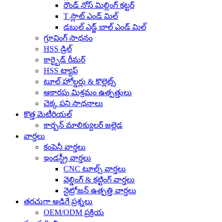
రౌండ్ నోస్ మిల్లింగ్ కట్టర్
T స్లాట్ ఎండ్ మిల్
డబుల్ ఎడ్జ్ బాల్ ఎండ్ మిల్
గ్రూవింగ్ సాధనం
HSS డ్రిల్
కార్బైడ్ రీమర్
HSS ట్యాప్
టూల్ హోల్డర్లు & కొల్లెట్స్
ఆకారపు మిశ్రమం ఉత్పత్తులు
చెక్క పని సాధనాలు
కొత్త మెటీరియల్
కార్బన్ మాలిక్యులర్ జల్లెడ
వార్తలు
కంపెనీ వార్తలు
ఇండస్ట్రీ వార్తలు
CNC టూల్స్ వార్తలు
వెల్డింగ్ & కట్టింగ్ వార్తలు
నైట్రోజన్ ఉత్పత్తి వార్తలు
తరచుగా అడిగే ప్రశ్నలు
OEM/ODM ప్రక్రియ